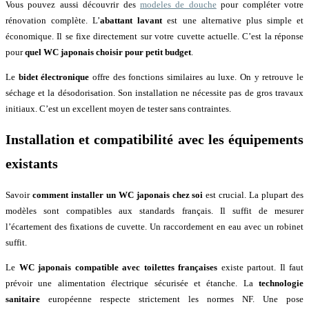
Vous pouvez aussi découvrir des
modeles de douche
pour compléter votre
rénovation complète. L’
abattant lavant
est une alternative plus simple et
économique. Il se fixe directement sur votre cuvette actuelle. C’est la réponse
pour
quel WC japonais choisir pour petit budget
.
Le
bidet électronique
offre des fonctions similaires au luxe. On y retrouve le
séchage et la désodorisation. Son installation ne nécessite pas de gros travaux
initiaux. C’est un excellent moyen de tester sans contraintes.
Installation et compatibilité avec les équipements
existants
Savoir
comment installer un WC japonais chez soi
est crucial. La plupart des
modèles sont compatibles aux standards français. Il suffit de mesurer
l’écartement des fixations de cuvette. Un raccordement en eau avec un robinet
suffit.
Le
WC japonais compatible avec toilettes françaises
existe partout. Il faut
prévoir une alimentation électrique sécurisée et étanche. La
technologie
sanitaire
européenne respecte strictement les normes NF. Une pose