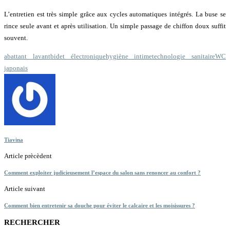
L’entretien est très simple grâce aux cycles automatiques intégrés. La buse se
rince seule avant et après utilisation. Un simple passage de chiffon doux suffit
souvent.
abattant lavant
bidet électronique
hygiène intime
technologie sanitaire
WC
japonais
Tiavina
Article prècèdent
Comment exploiter judicieusement l’espace du salon sans renoncer au confort ?
Article suivant
Comment bien entretenir sa douche pour éviter le calcaire et les moisissures ?
RECHERCHER