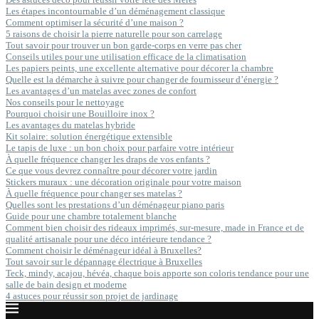
Les étapes incontournable d’un déménagement classique
Comment optimiser la sécurité d’une maison ?
5 raisons de choisir la pierre naturelle pour son carrelage
Tout savoir pour trouver un bon garde-corps en verre pas cher
Conseils utiles pour une utilisation efficace de la climatisation
Les papiers peints, une excellente alternative pour décorer la chambre
Quelle est la démarche à suivre pour changer de fournisseur d’énergie ?
Les avantages d’un matelas avec zones de confort
Nos conseils pour le nettoyage
Pourquoi choisir une Bouilloire inox ?
Les avantages du matelas hybride
Kit solaire: solution énergétique extensible
Le tapis de luxe : un bon choix pour parfaire votre intérieur
À quelle fréquence changer les draps de vos enfants ?
Ce que vous devrez connaître pour décorer votre jardin
Stickers muraux : une décoration originale pour votre maison
À quelle fréquence pour changer ses matelas ?
Quelles sont les prestations d’un déménageur piano paris
Guide pour une chambre totalement blanche
Comment bien choisir des rideaux imprimés, sur-mesure, made in France et de
qualité artisanale pour une déco intérieure tendance ?
Comment choisir le déménageur idéal à Bruxelles?
Tout savoir sur le dépannage électrique à Bruxelles
Teck, mindy, acajou, hévéa, chaque bois apporte son coloris tendance pour une
salle de bain design et moderne
4 astuces pour réussir son projet de jardinage