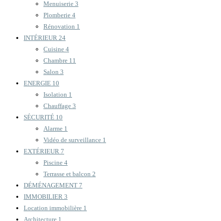
Menuiserie
3
Plomberie
4
Rénovation
1
INTÉRIEUR
24
Cuisine
4
Chambre
11
Salon
3
ENERGIE
10
Isolation
1
Chauffage
3
SÉCURITÉ
10
Alarme
1
Vidéo de surveillance
1
EXTÉRIEUR
7
Piscine
4
Terrasse et balcon
2
DÉMÉNAGEMENT
7
IMMOBILIER
3
Location immobilière
1
Architecture
1