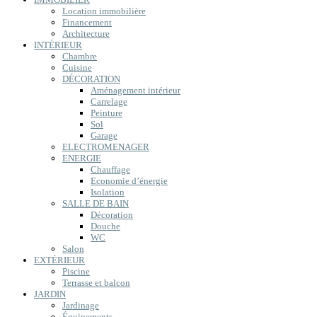
Location immobilière
Financement
Architecture
INTÉRIEUR
Chambre
Cuisine
DÉCORATION
Aménagement intérieur
Carrelage
Peinture
Sol
Garage
ELECTROMENAGER
ENERGIE
Chauffage
Economie d’énergie
Isolation
SALLE DE BAIN
Décoration
Douche
WC
Salon
EXTÉRIEUR
Piscine
Terrasse et balcon
JARDIN
Jardinage
Équipements