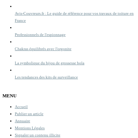
Avis-Couvreurs.fr : Le guide de référence pour vos travaux de toiture en
France
Professionnels de l'espionnage
Chakras équilibrés avec l'orgonite
La symbolique du bijou de grossesse bola
Les tendances des kits de surveillance
MENU
Accueil
Publier un article
Annuaire
Mentions Légales
Signaler un contenu illicite