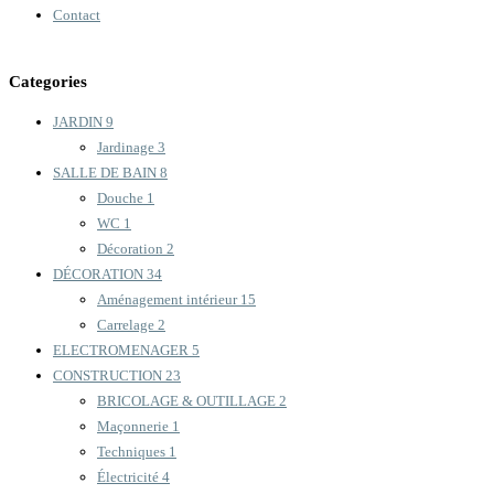
Contact
Categories
JARDIN
9
Jardinage
3
SALLE DE BAIN
8
Douche
1
WC
1
Décoration
2
DÉCORATION
34
Aménagement intérieur
15
Carrelage
2
ELECTROMENAGER
5
CONSTRUCTION
23
BRICOLAGE & OUTILLAGE
2
Maçonnerie
1
Techniques
1
Électricité
4