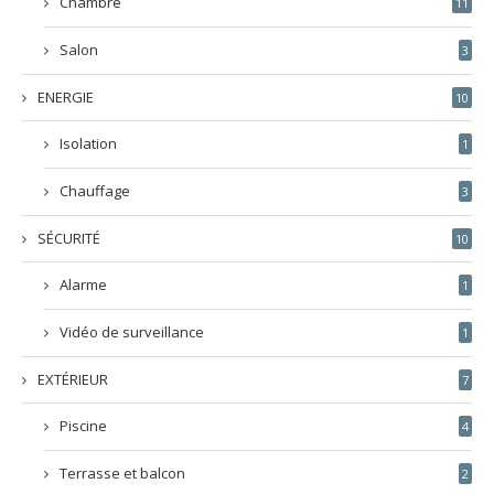
Chambre
11
Salon
3
ENERGIE
10
Isolation
1
Chauffage
3
SÉCURITÉ
10
Alarme
1
Vidéo de surveillance
1
EXTÉRIEUR
7
Piscine
4
Terrasse et balcon
2