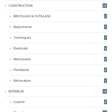
CONSTRUCTION
23
BRICOLAGE & OUTILLAGE
2
Maçonnerie
1
Techniques
1
Électricité
4
Menuiserie
3
Plomberie
4
Rénovation
1
INTÉRIEUR
24
Cuisine
4