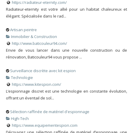
https://radiateur-eternity.com/
Radiateur-eternity est votre allié pour un habitat chaleureux et
élégant. Spécialisée dans le rad...
Artisan peintre
Immobilier & Construction
http://www.baticouleur94.com/
Envie de vous lancer dans une nouvelle construction ou de
rénovation, Baticouleur94 vous propose ...
Surveillance discrète avec kit espion
Technologie
https://www.kitespion.com/
L’espionnage discret est une technologie en constante évolution,
offrant un éventail de sol...
Sélection raffinée de matériel d'espionnage
High-Tech
https://www.equipementespion.com
Découvrez une sélection raffinée de matériel d’espionnage, une