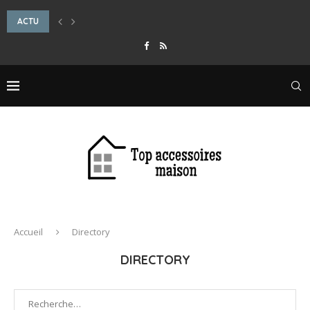
ACTU
COMMENT CRÉER UNE HAIE BRISE-VUE PERSISTANTE ET ESTHÉTIQUE RAPID
Accueil
Directory
DIRECTORY