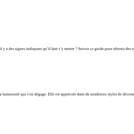
l y a des signes indiquant qu’il faut s’y mettre ? Suivez ce guide pour obtenir des
a luminosité qui s’en dégage. Elle est appréciée dans de nombreux styles de décora