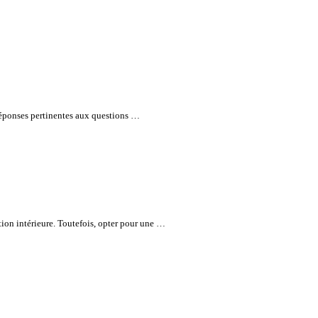
 réponses pertinentes aux questions …
tion intérieure. Toutefois, opter pour une …