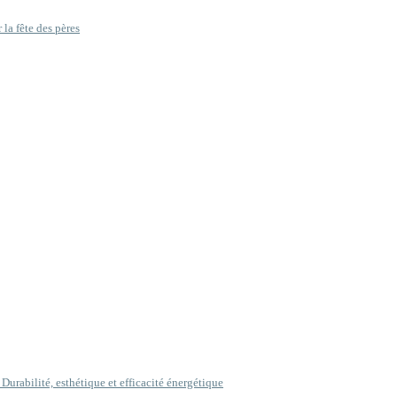
la fête des pères
Durabilité, esthétique et efficacité énergétique