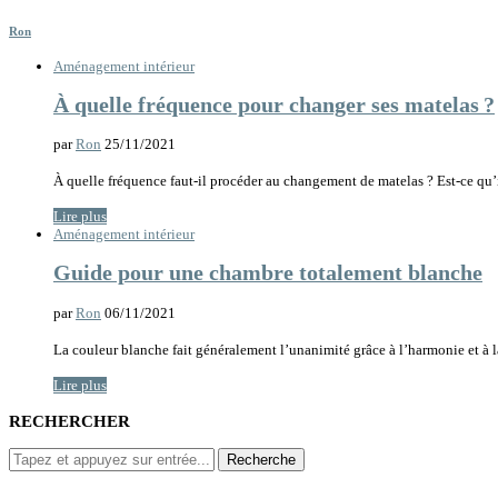
Ron
Aménagement intérieur
À quelle fréquence pour changer ses matelas ?
par
Ron
25/11/2021
À quelle fréquence faut-il procéder au changement de matelas ? Est-ce qu’i
Lire plus
Aménagement intérieur
Guide pour une chambre totalement blanche
par
Ron
06/11/2021
La couleur blanche fait généralement l’unanimité grâce à l’harmonie et à l
Lire plus
RECHERCHER