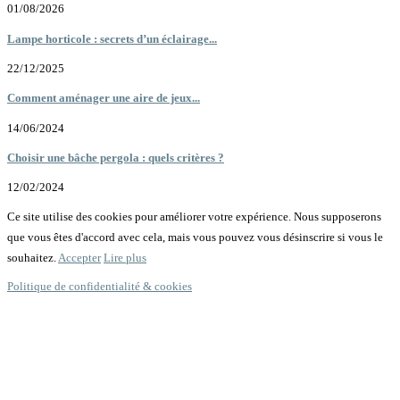
01/08/2026
Lampe horticole : secrets d’un éclairage...
22/12/2025
Comment aménager une aire de jeux...
14/06/2024
Choisir une bâche pergola : quels critères ?
12/02/2024
Ce site utilise des cookies pour améliorer votre expérience. Nous supposerons
que vous êtes d'accord avec cela, mais vous pouvez vous désinscrire si vous le
souhaitez.
Accepter
Lire plus
Politique de confidentialité & cookies