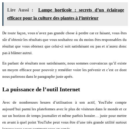
Lire Aussi :
Lampe horticole : secrets d’un éclairage
efficace pour la culture des plantes à l’intérieur
De toute façon, vous n’avez pas grande chose à perdre car ce faisant, vous êtes
sûr d’obtenir les résultats que vous souhaitez ou du moins êtes responsables du
résultat que vous obtenez que celui-ci soit satisfaisant ou pas et n’aurez donc
pas à blâmer autrui.
En parlant de résultats non satisfaisants, nous sommes convaincus qu’il existe
un moyen efficace pour pouvoir y remédier voire les prévenir et c’est ce dont
nous parlerons dans le paragraphe juste après.
La puissance de l’outil Internet
Avec de nombreuses heures d’utilisation à son actif, YouTube compte
aujourd’hui parmi les plateformes avec le plus de visiteurs dans le monde et ce
sur un horizon de temps journalier et même parfois horaire… juste pour mettre
en avant à quel point YouTube peut vous être d’une très grande utilité surtout
lorsque vous savez comment vous en servir.