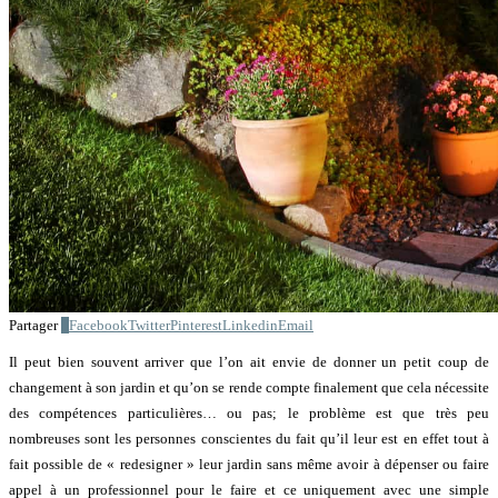
Partager
0
Facebook
Twitter
Pinterest
Linkedin
Email
Il peut bien souvent arriver que l’on ait envie de donner un petit coup de
changement à son jardin et qu’on se rende compte finalement que cela nécessite
des compétences particulières… ou pas; le problème est que très peu
nombreuses sont les personnes conscientes du fait qu’il leur est en effet tout à
fait possible de « redesigner » leur jardin sans même avoir à dépenser ou faire
appel à un professionnel pour le faire et ce uniquement avec une simple