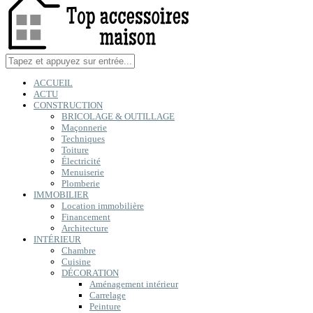
ACCUEIL
ACTU
CONSTRUCTION
BRICOLAGE & OUTILLAGE
Maçonnerie
Techniques
Toiture
Électricité
Menuiserie
Plomberie
IMMOBILIER
Location immobilière
Financement
Architecture
INTÉRIEUR
Chambre
Cuisine
DÉCORATION
Aménagement intérieur
Carrelage
Peinture