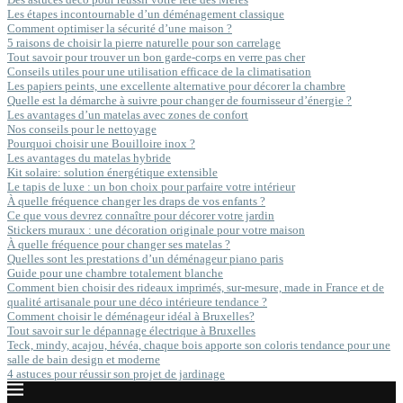
Les étapes incontournable d’un déménagement classique
Comment optimiser la sécurité d’une maison ?
5 raisons de choisir la pierre naturelle pour son carrelage
Tout savoir pour trouver un bon garde-corps en verre pas cher
Conseils utiles pour une utilisation efficace de la climatisation
Les papiers peints, une excellente alternative pour décorer la chambre
Quelle est la démarche à suivre pour changer de fournisseur d’énergie ?
Les avantages d’un matelas avec zones de confort
Nos conseils pour le nettoyage
Pourquoi choisir une Bouilloire inox ?
Les avantages du matelas hybride
Kit solaire: solution énergétique extensible
Le tapis de luxe : un bon choix pour parfaire votre intérieur
À quelle fréquence changer les draps de vos enfants ?
Ce que vous devrez connaître pour décorer votre jardin
Stickers muraux : une décoration originale pour votre maison
À quelle fréquence pour changer ses matelas ?
Quelles sont les prestations d’un déménageur piano paris
Guide pour une chambre totalement blanche
Comment bien choisir des rideaux imprimés, sur-mesure, made in France et de
qualité artisanale pour une déco intérieure tendance ?
Comment choisir le déménageur idéal à Bruxelles?
Tout savoir sur le dépannage électrique à Bruxelles
Teck, mindy, acajou, hévéa, chaque bois apporte son coloris tendance pour une
salle de bain design et moderne
4 astuces pour réussir son projet de jardinage