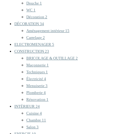
Douche
1
WC
1
Décoration
2
DÉCORATION
34
Aménagement intérieur
15
Carrelage
2
ELECTROMENAGER
5
CONSTRUCTION
23
BRICOLAGE & OUTILLAGE
2
Maçonnerie
1
Techniques
1
Électricité
4
Menuiserie
3
Plomberie
4
Rénovation
1
INTÉRIEUR
24
Cuisine
4
Chambre
11
Salon
3
ENERGIE
10